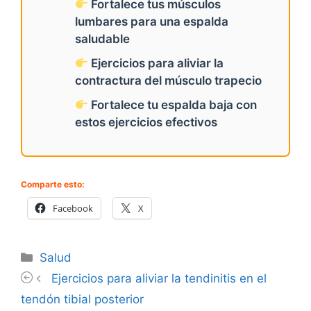
Fortalece tus músculos
lumbares para una espalda
saludable
Ejercicios para aliviar la
contractura del músculo trapecio
Fortalece tu espalda baja con
estos ejercicios efectivos
Comparte esto:
Facebook
X
Categorías
Salud
Ejercicios para aliviar la tendinitis en el
tendón tibial posterior