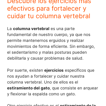
Descubre los ejercicios más
efectivos para fortalecer y
cuidar tu columna vertebral
La
columna vertebral
es una parte
fundamental de nuestro cuerpo, ya que nos
permite mantenernos erguidos y realizar
movimientos de forma eficiente. Sin embargo,
el sedentarismo y malas posturas pueden
debilitarla y causar problemas de salud.
Por suerte, existen
ejercicios
específicos que
nos ayudan a fortalecer y cuidar nuestra
columna vertebral. Uno de ellos es el
estiramiento del gato
, que consiste en arquear
y flexionar la espalda como un gato.
Otro ejercicio efectivo es el
estiramiento de la