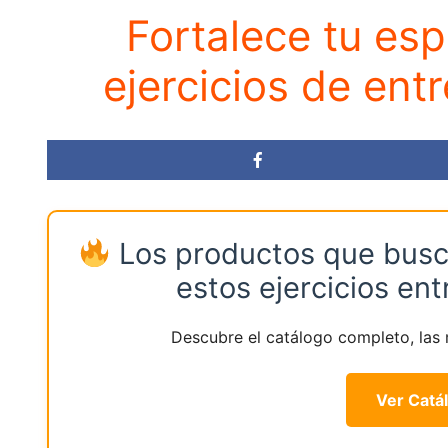
Fortalece tu esp
ejercicios de en
Los productos que busca
estos ejercicios e
Descubre el catálogo completo, las m
Ver Catá