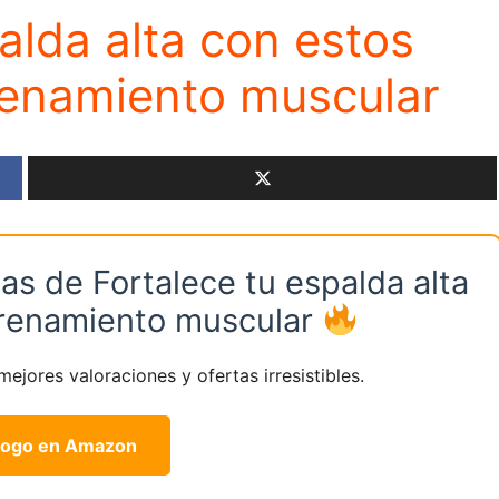
alda alta con estos
trenamiento muscular
s de Fortalece tu espalda alta
ntrenamiento muscular
ejores valoraciones y ofertas irresistibles.
logo en Amazon