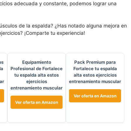
rcicios adecuada y constante, podemos lograr una
s músculos de la espalda? ¿Has notado alguna mejora en
ercicios? ¡Comparte tu experiencia!
os
Equipamiento
Pack Premium para
da
Profesional de Fortalece
Fortalece tu espalda
tu espalda alta estos
alta estos ejercicios
ar
ejercicios
entrenamiento muscular
entrenamiento muscular
Ver oferta en Amazon
Ver oferta en Amazon