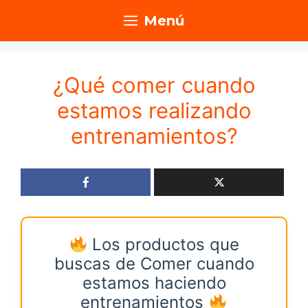
Saltar
Menú
al
contenido
¿Qué comer cuando
estamos realizando
entrenamientos?
Los productos que
buscas de Comer cuando
estamos haciendo
entrenamientos