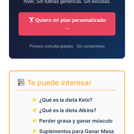
nivel. Sin rutinas genéricas. Sin excusas.
🏋️ Quiero mi plan personalizado
→
Primera consulta gratuita · Sin compromiso
Te puede interesar
¿Qué es la dieta Keto?
¿Qué es la dieta Atkins?
Perder grasa y ganar músculo
Suplementos para Ganar Masa