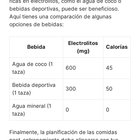
ricas en electrolitos, como el agua de coco o
bebidas deportivas, puede ser beneficioso.
Aquí tienes una comparación de algunas
opciones de bebidas:
Electrolitos
Bebida
Calorías
(mg)
Agua de coco (1
600
45
taza)
Bebida deportiva
300
50
(1 taza)
Agua mineral (1
0
0
taza)
Finalmente, la planificación de las comidas